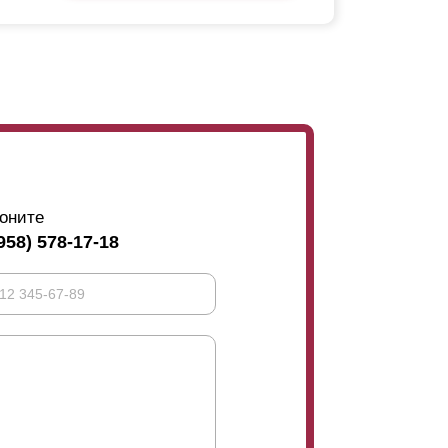
оните
958) 578-17-18