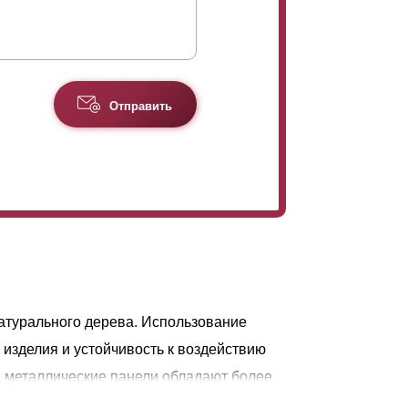
Отправить
атурального дерева. Использование
изделия и устойчивость к воздействию
 металлические панели обладают более
в течение длительного периода, а также