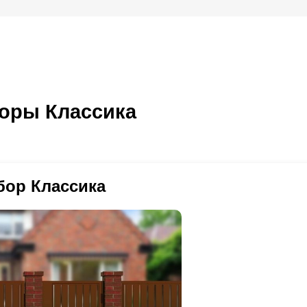
оры Классика
бор Классика