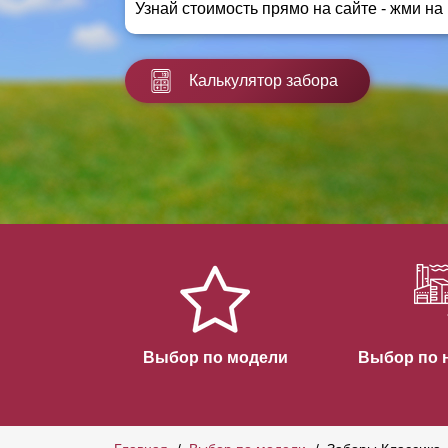
Узнай стоимость прямо на сайте - жми на
Заборы для дачи
Элитные заборы для коттеджей
Заборы и ограждения для школ
Калькулятор забора
Забор на участок 10 соток
Заборы и ограждения для дома
Выбор по модели
Выбор по 