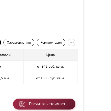
Характеристики
Комплектация
ламели
Цена
м
от 942 руб. кв.м.
1,5 мм
от 1038 руб. кв.м.
Расчитать стоимость