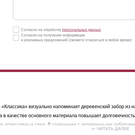
Согласен на обработку
персональных данных
Согласен на получение информации
и рекламных предложений (сможете отказаться в любое время)
 «Классика» визуально напоминает деревенский забор из н
а в качестве основного материала повышает долговечность 
х агрессивных сред. В сравнении с деревянными заборами
ЧИТАТЬ ДАЛЕЕ
м сроком службы и сохраняют первоначальный внешний вид 