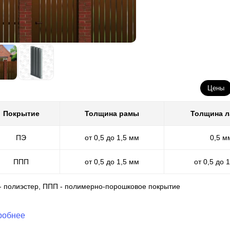
Цены
Покрытие
Толщина рамы
Толщина 
ПЭ
от 0,5 до 1,5 мм
0,5 м
ППП
от 0,5 до 1,5 мм
от 0,5 до 
 - полиэстер, ППП - полимерно-порошковое покрытие
робнее