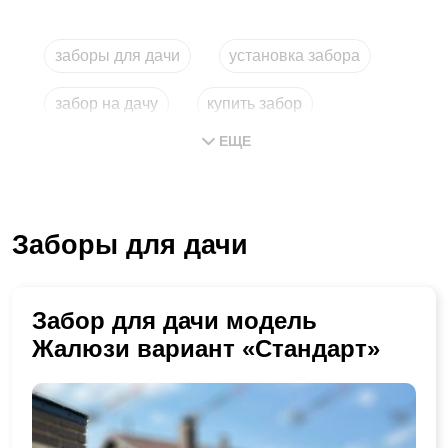
заборы для дачи
установка забора
забор на дачу
купить забор
ЕЩЕ
забор для дачи
установка заборов
Заборы для дачи
Забор для дачи модель
Жалюзи вариант «Стандарт»