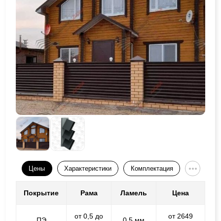
Цены
Характеристики
Комплектация
Покрытие
Рама
Ламель
Цена
от 0,5 до
от 2649
ПЭ
0,5 мм