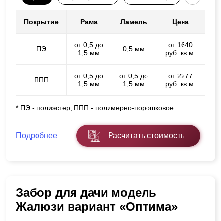
Покрытие
Рама
Ламель
Цена
от 0,5 до
от 1640
ПЭ
0,5 мм
1,5 мм
руб. кв.м.
от 0,5 до
от 0,5 до
от 2277
ППП
1,5 мм
1,5 мм
руб. кв.м.
* ПЭ - полиэстер, ППП - полимерно-порошковое
Подробнее
Расчитать стоимость
Забор для дачи модель
Жалюзи вариант «Оптима»