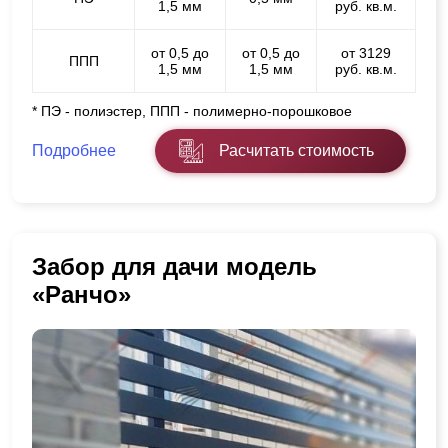
1,5 мм
руб. кв.м.
от 0,5 до
от 0,5 до
от 3129
ППП
1,5 мм
1,5 мм
руб. кв.м.
* ПЭ - полиэстер, ППП - полимерно-порошковое
Подробнее
Расчитать стоимость
Забор для дачи модель
«Ранчо»