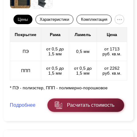
Цены
Характеристики
Комплектация
Покрытие
Рама
Ламель
Цена
от 0,5 до
от 1713
ПЭ
0,5 мм
1,5 мм
руб. кв.м.
от 0,5 до
от 0,5 до
от 2262
ППП
1,5 мм
1,5 мм
руб. кв.м.
* ПЭ - полиэстер, ППП - полимерно-порошковое
Подробнее
Расчитать стоимость