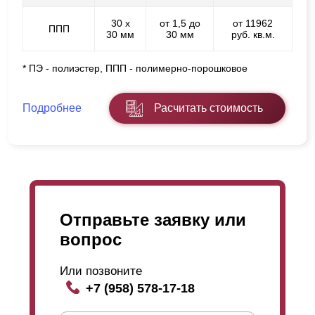
30 х
от 1,5 до
от 11962
ППП
30 мм
30 мм
руб. кв.м.
* ПЭ - полиэстер, ППП - полимерно-порошковое
Подробнее
Расчитать стоимость
Отправьте заявку или
вопрос
Или позвоните
+7 (958) 578-17-18