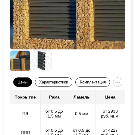
Цены
Характеристики
Комплектация
Покрытие
Рама
Ламель
Цена
от 0,5 до
от 2933
ПЭ
0,5 мм
1,5 мм
руб. кв.м.
от 0,5 до
от 0,5 до
от 4227
ППП
1,5 мм
1,5 мм
руб. кв.м.