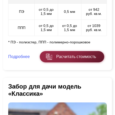
от 0,5 до
от 942
ПЭ
0,5 мм
1,5 мм
руб. кв.м.
от 0,5 до
от 0,5 до
от 1039
ППП
1,5 мм
1,5 мм
руб. кв.м.
* ПЭ - полиэстер, ППП - полимерно-порошковое
Подробнее
Расчитать стоимость
Забор для дачи модель
«Классика»