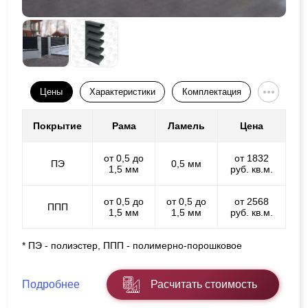
Цены
Характеристики
Комплектация
Покрытие
Рама
Ламель
Цена
от 0,5 до
от 1832
ПЭ
0,5 мм
1,5 мм
руб. кв.м.
от 0,5 до
от 0,5 до
от 2568
ППП
1,5 мм
1,5 мм
руб. кв.м.
* ПЭ - полиэстер, ППП - полимерно-порошковое
Подробнее
Расчитать стоимость