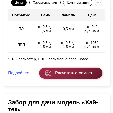
Цены
Характеристики
Комплектация
Покрытие
Рама
Ламель
Цена
от 0,5 до
от 942
ПЭ
0,5 мм
1,5 мм
руб. кв.м.
от 0,5 до
от 0,5 до
от 1032
ППП
1,5 мм
1,5 мм
руб. кв.м.
* ПЭ - полиэстер, ППП - полимерно-порошковое
Подробнее
Расчитать стоимость
Забор для дачи модель «Хай-
тек»