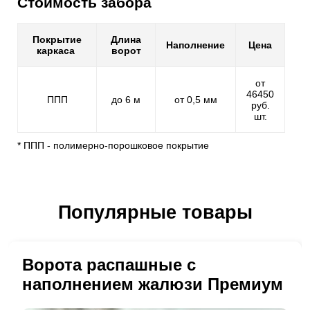
Стоимость забора
Покрытие
Длина
Наполнение
Цена
каркаса
ворот
от
46450
ППП
до 6 м
от 0,5 мм
руб.
шт.
* ППП - полимерно-порошковое покрытие
Популярные товары
Ворота распашные с
наполнением жалюзи Премиум