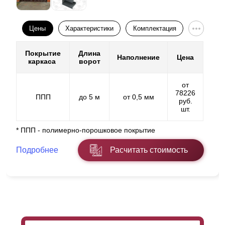
Цены
Характеристики
Комплектация
Покрытие
Длина
Наполнение
Цена
каркаса
ворот
от
78226
ППП
до 5 м
от 0,5 мм
руб.
шт.
* ППП - полимерно-порошковое покрытие
Подробнее
Расчитать стоимость