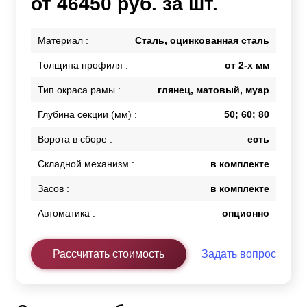
от 46450 руб. за шт.
Материал :
Сталь, оцинкованная сталь
Толщина профиля :
от 2-х мм
Тип окраса рамы :
глянец, матовый, муар
Глубина секции (мм) :
50; 60; 80
Ворота в сборе :
есть
Складной механизм :
в комплекте
Засов :
в комплекте
Автоматика :
опционно
Рассчитать стоимость
Задать вопрос