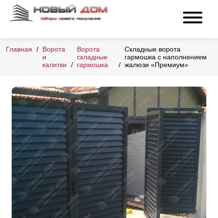
Главная
Ворота
Ворота
Складные ворота
и
складные
гармошка с наполнением
калитки
гармошка
жалюзи «Премиум»