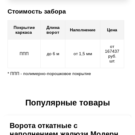
Стоимость забора
Покрытие
Длина
Наполнение
Цена
каркаса
ворот
от
167437
ППП
до 6 м
от 1,5 мм
руб.
шт.
* ППП - полимерно-порошковое покрытие
Популярные товары
Ворота откатные с
наполнением жалюзи Модерн