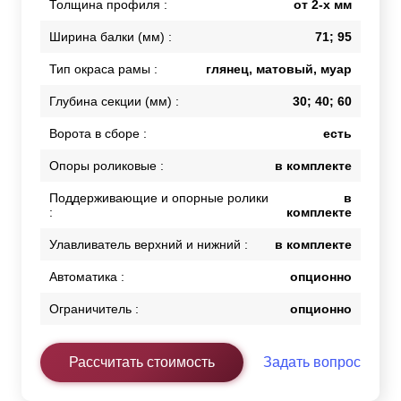
Толщина профиля :
от 2-х мм
Ширина балки (мм) :
71; 95
Тип окраса рамы :
глянец, матовый, муар
Глубина секции (мм) :
30; 40; 60
Ворота в сборе :
есть
Опоры роликовые :
в комплекте
Поддерживающие и опорные ролики
в
:
комплекте
Улавливатель верхний и нижний :
в комплекте
Автоматика :
опционно
Ограничитель :
опционно
Рассчитать стоимость
Задать вопрос