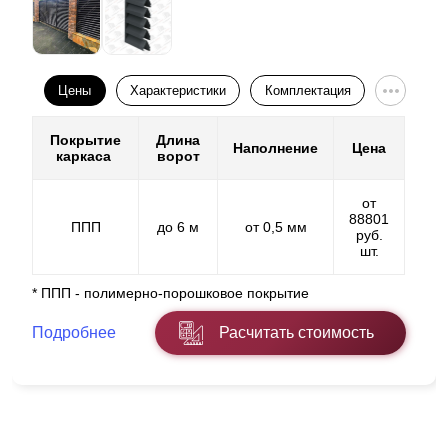
Цены
Характеристики
Комплектация
Покрытие
Длина
Наполнение
Цена
каркаса
ворот
от
88801
ППП
до 6 м
от 0,5 мм
руб.
шт.
* ППП - полимерно-порошковое покрытие
Подробнее
Расчитать стоимость