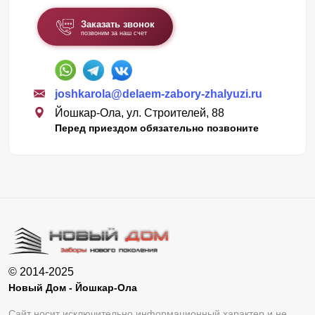
Заказать звонок
позвоним за наш счет
joshkarola@delaem-zabory-zhalyuzi.ru
Йошкар-Ола, ул. Строителей, 88
Перед приездом обязательно позвоните
© 2014-2025
Новый Дом - Йошкар-Ола
Сайт носит исключительно информационный характер и не