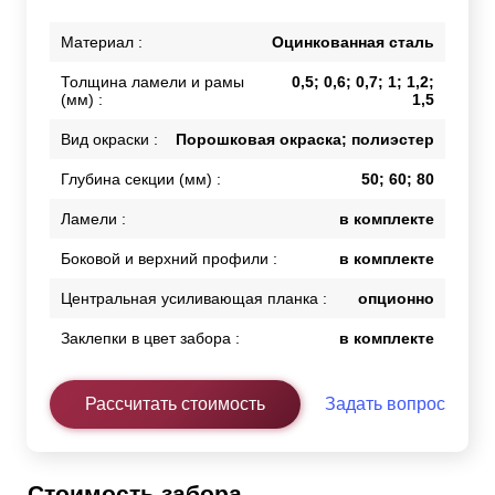
Материал :
Оцинкованная сталь
Толщина ламели и рамы
0,5; 0,6; 0,7; 1; 1,2;
(мм) :
1,5
Вид окраски :
Порошковая окраска; полиэстер
Глубина секции (мм) :
50; 60; 80
Ламели :
в комплекте
Боковой и верхний профили :
в комплекте
Центральная усиливающая планка :
опционно
Заклепки в цвет забора :
в комплекте
Рассчитать стоимость
Задать вопрос
Стоимость забора