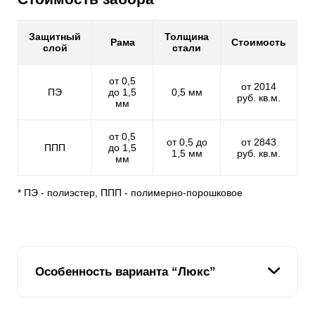
Защитный
Толщина
Рама
Стоимость
слой
стали
от 0,5
от 2014
ПЭ
до 1,5
0,5 мм
руб. кв.м.
мм
от 0,5
от 0,5 до
от 2843
ППП
до 1,5
1,5 мм
руб. кв.м.
мм
* ПЭ - полиэстер, ППП - полимерно-порошковое
Особенность варианта “Люкс”