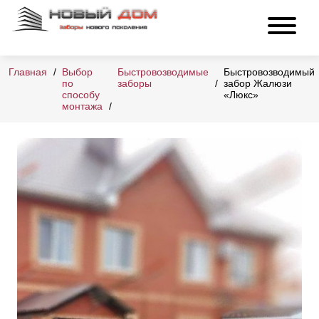
Главная
Выбор
Быстровозводимые
Быстровозводимый
по
заборы
забор Жалюзи
способу
«Люкс»
монтажа