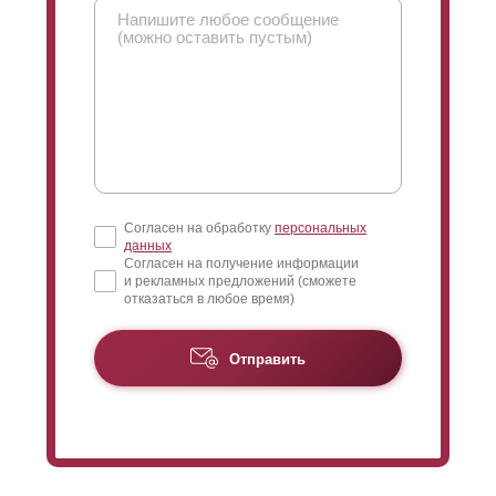
находящиеся за забором вас, не видят, а вы их
видите.
Поменяв
нахлест
, можно поменять угол обзора.
Обычно для того чтобы полностью закрыть угол
обзора изнутри, достаточно разместить ламели
без
нахлеста
. Если же клиент желает уменьшить угол
обзора еще и с улицы, то тогда можно
сделать
нахлест
.
Согласен на обработку
персональных
данных
Согласен на получение информации
и рекламных предложений (сможете
отказаться в любое время)
Отправить