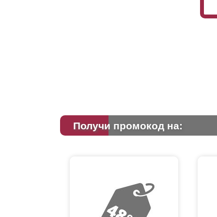
Получи промокод на: