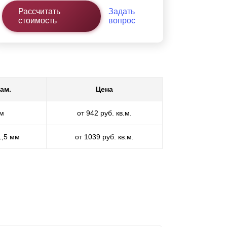
Рассчитать
Задать
стоимость
вопрос
ам.
Цена
мм
от 942 руб. кв.м.
1,5 мм
от 1039 руб. кв.м.