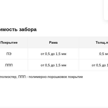
имость забора
Покрытие
Рама
Толщ.л
ПЭ
от 0,5 до 1,5 мм
0,5 
ППП
от 0,5 до 1,5 мм
от 0,5 до 
- полиэстер, ППП - полимерно-порошковое покрытие