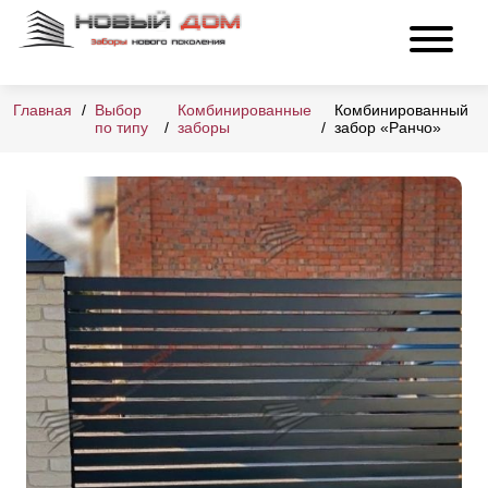
Главная
Выбор
Комбинированные
Комбинированный
по типу
заборы
забор «Ранчо»