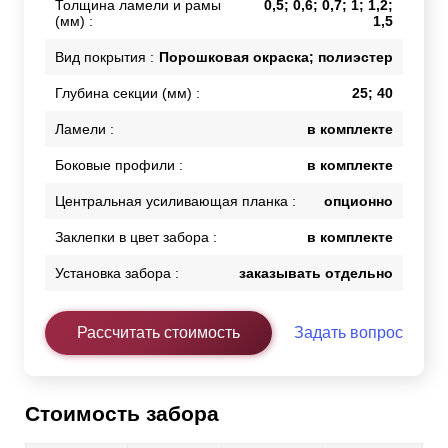
Толщина ламели и рамы
0,5; 0,6; 0,7; 1; 1,2;
(мм) :
1,5
Вид покрытия :
Порошковая окраска; полиэстер
Глубина секции (мм) :
25; 40
Ламели :
в комплекте
Боковые профили :
в комплекте
Центральная усиливающая планка :
опционно
Заклепки в цвет забора :
в комплекте
Установка забора :
заказывать отдельно
Рассчитать стоимость
Задать вопрос
Стоимость забора