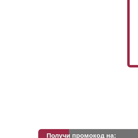
Получи промокод на: