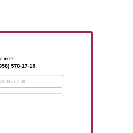
оните
958) 578-17-18