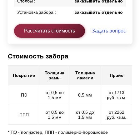
Столбы :
заказывать отдельно
Установка забора :
заказывать отдельно
Рассчитать стоимость
Задать вопрос
Стоимость забора
Толщина
Толщина
Покрытие
Прайс
рамы
ламели
от 0,5 до
от 1713
ПЭ
0,5 мм
1,5 мм
руб. кв.м.
от 0,5 до
от 0,5 до
от 2262
ППП
1,5 мм
1,5 мм
руб. кв.м.
* ПЭ - полиэстер, ППП - полимерно-порошковое