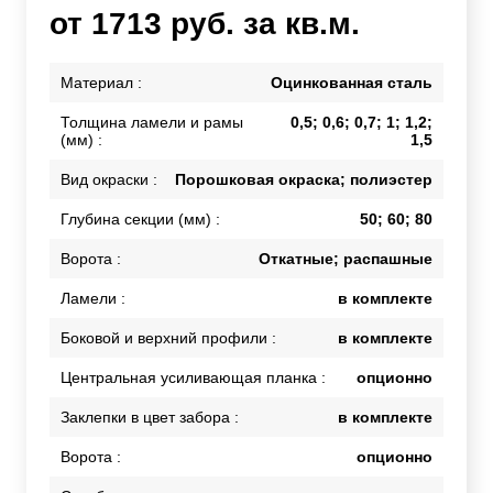
от 1713 руб. за кв.м.
Материал :
Оцинкованная сталь
Толщина ламели и рамы
0,5; 0,6; 0,7; 1; 1,2;
(мм) :
1,5
Вид окраски :
Порошковая окраска; полиэстер
Глубина секции (мм) :
50; 60; 80
Ворота :
Откатные; распашные
Ламели :
в комплекте
Боковой и верхний профили :
в комплекте
Центральная усиливающая планка :
опционно
Заклепки в цвет забора :
в комплекте
Ворота :
опционно